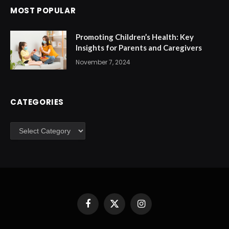
MOST POPULAR
Promoting Children’s Health: Key
Insights for Parents and Caregivers
November 7, 2024
CATEGORIES
Categories
Facebook
X
Instagram
(Twitter)