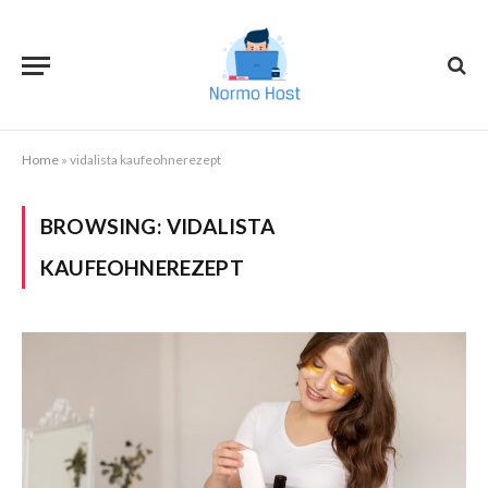
Home
»
vidalista kaufeohnerezept
BROWSING:
VIDALISTA
KAUFEOHNEREZEPT